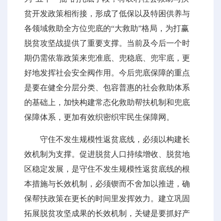
贫开发政策相衔接，形成了低保以及特困供养与
各领域救助全方位兜底的“大救助”格局，为打赢
脱贫攻坚战提供了重要支撑。当前及今后一个时
期仍需依靠政策来兜准底、兜稳底、兜牢底，更
好地发挥社会安全阀作用。今后兜底保障的重点
是要在健全分层分类、包容普惠的社会救助体系
的基础上，加快构建常态化救助帮扶机制和兜底
保障体系，更加有效织密织牢民生保障网。
守住不发生规模性返贫底线，必须以构建长
效机制为支撑。促进脱贫人口持续增收、脱贫地
区稳定发展，是守住不发生规模性返贫底线的根
本措施与长效机制，必须锲而不舍加以推进，确
保帮扶政策在更长的时间里发挥效力。建立巩固
拓展脱贫攻坚成果的长效机制，关键是要抓好产