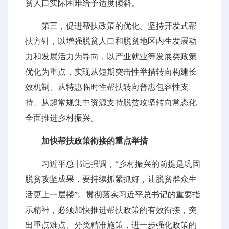
贫人口实际困难给予适度倾斜。
第三，促进帮扶政策的优化。坚持开发式帮
扶方针，以增强脱贫人口和脱贫地区内生发展动
力和发展活力为导向，以产业就业等发展类政策
优化为重点，实现从短期突击性举措转向构建长
效机制、从特惠临时性帮扶转向普惠包容性支
持、从超常规集中资源支持脱贫攻坚转向常态化
全面推进乡村振兴。
加快帮扶政策衔接的重点举措
习近平总书记强调，“乡村振兴的前提是巩固
脱贫攻坚成果，要持续抓紧抓好，让脱贫群众生
活更上一层楼”。贯彻落实习近平总书记的重要指
示精神，必须加快推进帮扶政策的有效衔接，突
出重点难点、分类精准施策，进一步强化政策的