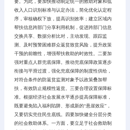
要。为此，要加快推动制定统一的救助对象和低
收入人口识别标准与认定办法，简化优化认定程
序，审核确权下放，提高识别效率；建立区域内
帮扶信息跨部门分享利用机制，促进跨部门信息
交换共享、数据分析比对，主动发现、跟踪监
测、及时预警困难群众返贫致贫风险，提升政策
干预的前瞻性，增强帮扶救助的时效性。二要加
强对重点人群兜底保障。推动兜底保障政策逐步
衔接与平滑过渡，强化兜底保障的制度性供给，
对符合条件的防返贫监测对象予以政策叠加帮
扶，有效防止规模性返贫。三要合理设置保障标
准。根据经济社会发展水平逐步提高保障标准，
既要避免陷入福利陷阱、形成新的“悬崖效应”，
又要切实兜住民生底线。四要加快健全分层分类
的社会救助体系。一方面，要立足于社会救助制