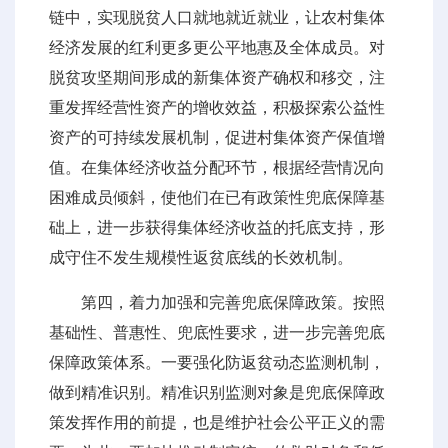
链中，实现脱贫人口就地就近就业，让农村集体
经济发展的红利更多更公平地惠及全体成员。对
脱贫攻坚期间形成的新集体资产确权和移交，注
重发挥经营性资产的增收效益，积极探索公益性
资产的可持续发展机制，促进村集体资产保值增
值。在集体经济收益分配环节，根据经营情况向
困难成员倾斜，使他们在已有政策性兜底保障基
础上，进一步获得集体经济收益的托底支持，形
成守住不发生规模性返贫底线的长效机制。
第四，着力加强和完善兜底保障政策。按照
基础性、普惠性、兜底性要求，进一步完善兜底
保障政策体系。一要强化防返贫动态监测机制，
做到精准识别。精准识别监测对象是兜底保障政
策发挥作用的前提，也是维护社会公平正义的需