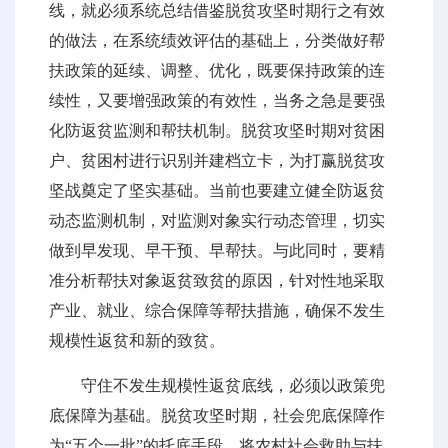
线，就必须系统总结借鉴脱贫攻坚时期行之有效
的做法，在系统绩效评估的基础上，分类做好帮
扶政策的延续、调整、优化，既要保持政策的连
续性，又要增强政策的有效性，当务之急是要强
化防返贫监测和帮扶机制。脱贫攻坚时期对贫困
户、贫困村进行识别并建档立卡，为打赢脱贫攻
坚战奠定了坚实基础。当前也要建立健全防返贫
动态监测机制，对监测对象实行动态管理，切实
做到早发现、早干预、早帮扶。与此同时，要精
准分析帮扶对象返贫致贫的原因，针对性地采取
产业、就业、综合保障等帮扶措施，确保不发生
规模性返贫和新的致贫。
守住不发生规模性返贫底线，必须以政策兜
底保障为基础。脱贫攻坚时期，社会兜底保障作
为“五个一批”的托底手段，将农村社会救助与扶