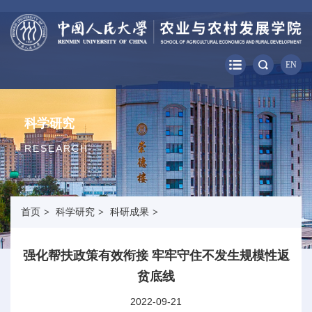
EN
科学研究
RESEARCH
首页
>
科学研究
>
科研成果
>
强化帮扶政策有效衔接 牢牢守住不发生规模性返
贫底线
2022-09-21