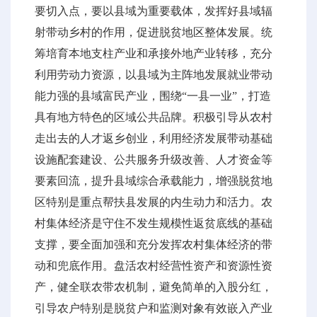
要切入点，要以县域为重要载体，发挥好县域辐
射带动乡村的作用，促进脱贫地区整体发展。统
筹培育本地支柱产业和承接外地产业转移，充分
利用劳动力资源，以县域为主阵地发展就业带动
能力强的县域富民产业，围绕“一县一业”，打造
具有地方特色的区域公共品牌。积极引导从农村
走出去的人才返乡创业，利用经济发展带动基础
设施配套建设、公共服务升级改善、人才资金等
要素回流，提升县域综合承载能力，增强脱贫地
区特别是重点帮扶县发展的内生动力和活力。农
村集体经济是守住不发生规模性返贫底线的基础
支撑，要全面加强和充分发挥农村集体经济的带
动和兜底作用。盘活农村经营性资产和资源性资
产，健全联农带农机制，避免简单的入股分红，
引导农户特别是脱贫户和监测对象有效嵌入产业