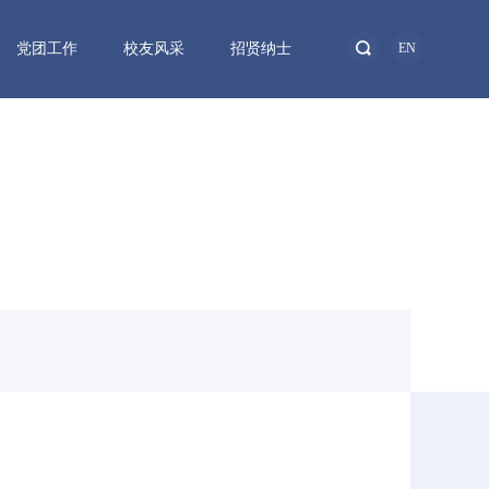
党团工作
校友风采
招贤纳士
EN