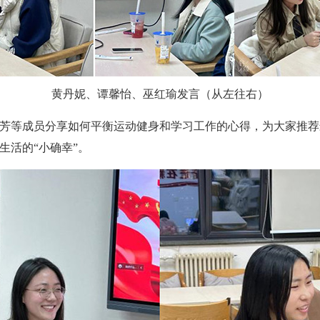
黄丹妮、谭馨怡、巫红瑜发言（从左往右）
芳等成员分享如何平衡运动健身和学习工作的心得，为大家推荐
生活的“小确幸”。