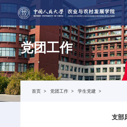
党团工作
首页
>
党团工作
>
学生党建
>
支部风