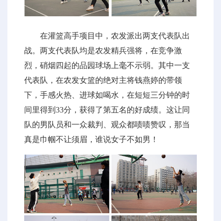
在灌篮高手项目中，农发派出两支代表队出
战。两支代表队均是农发精兵强将，在竞争激
烈，硝烟四起的品园球场上毫不示弱。其中一支
代表队，在农发女篮的绝对主将钱燕婷的带领
下，手感火热、进球如喝水，在短短三分钟的时
间里得到33分，获得了第五名的好成绩。这让同
队的男队员和一众裁判、观众都啧啧赞叹，那当
真是巾帼不让须眉，谁说女子不如男！