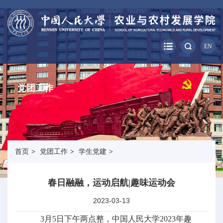
EN
党团工作
首页
>
党团工作
>
学生党建
>
春日融融，运动启航|趣味运动会
2023-03-13
3月5日下午两点整，中国人民大学2023年趣