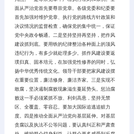
面从严治党首先要尊崇党章。各级党委和纪委要
首先加强对维护党章、执行党的路线方针政策和
决议情况的监督检查，确保党的集中统一，保证
党中央政令畅通。二是坚持坚持再坚持，把作风
建设抓到底。要用铁的纪律整治各种面上的顶风
违纪行为，有多少就处理多少。抓作风建设要返
璞归真、固本培元，在加强党性修养的同时，弘
扬中华优秀传统文化。领导干部要把家风建设摆
在重要位置，廉洁修身、廉洁齐家。三是实现不
敢腐，坚决遏制腐败现象滋生蔓延势头。惩治腐
败这一手必须紧抓不放、利剑高悬，坚持无禁
区、全覆盖、零容忍。要加大国际追逃追赃力
度。四是推动全面从严治党向基层延伸。对基层
贪腐以及执法不公等问题，要认真纠正和严肃查
处，维护群众切身利益，让群众更多感受到反腐