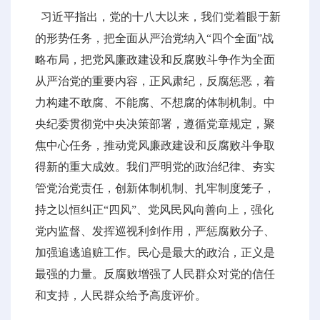
习近平指出，党的十八大以来，我们党着眼于新
的形势任务，把全面从严治党纳入“四个全面”战
略布局，把党风廉政建设和反腐败斗争作为全面
从严治党的重要内容，正风肃纪，反腐惩恶，着
力构建不敢腐、不能腐、不想腐的体制机制。中
央纪委贯彻党中央决策部署，遵循党章规定，聚
焦中心任务，推动党风廉政建设和反腐败斗争取
得新的重大成效。我们严明党的政治纪律、夯实
管党治党责任，创新体制机制、扎牢制度笼子，
持之以恒纠正“四风”、党风民风向善向上，强化
党内监督、发挥巡视利剑作用，严惩腐败分子、
加强追逃追赃工作。民心是最大的政治，正义是
最强的力量。反腐败增强了人民群众对党的信任
和支持，人民群众给予高度评价。