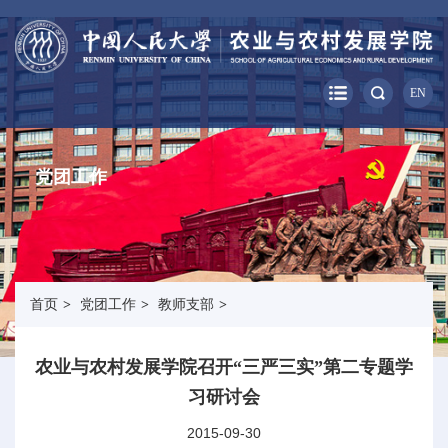
EN
党团工作
首页
>
党团工作
>
教师支部
>
农业与农村发展学院召开“三严三实”第二专题学
习研讨会
2015-09-30