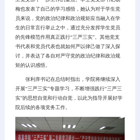
梅也发表了自己的学习感悟，她认为对于学生党
员来说，党的政治纪律和政治规矩应当融入在学
生的日常言行举止之中，通过充分发挥学生党员
的先锋模范作用真正践行“三严三实”。其他党支
书代表和党员代表也就如何严以律己做了深入探
讨，并表达了各自对严守党的政治纪律和政治规
矩的认识感悟。
张利庠书记在总结时指出，学院将继续深入
开展“三严三实”专题学习，不断增强践行“三严三
实”的思想自觉和行动自觉，以此为指导开展好学
院后续的各项党务工作。